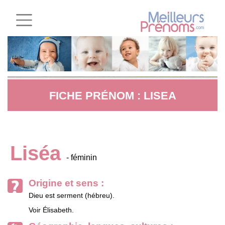
FICHE PRÉNOM : LISEA
Liséa
- féminin
Origine et sens :
Dieu est serment (hébreu).
Voir Élisabeth.