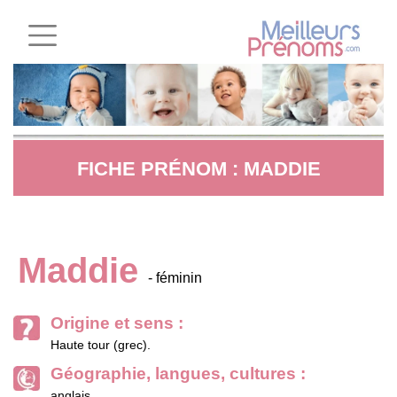
FICHE PRÉNOM : MADDIE
Maddie
- féminin
Origine et sens :
Haute tour (grec).
Géographie, langues, cultures :
anglais