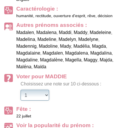
Caractérologie :
humanité, rectitude, ouverture d'esprit, rêve, décision
Autres prénoms associés :
Madalen
Madalena
Maddi
Maddy
Madeleine
,
,
,
,
,
Madelina
Madeline
Madelyn
Madelyne
,
,
,
,
Madennig
Madoline
Mady
Madélia
Magda
,
,
,
,
,
Magdalaine
Magdalen
Magdalena
Magdalina
,
,
,
,
Magdaline
Magdalène
Magella
Maggy
Majda
,
,
,
,
,
Maléna
Maïda
,
Voter pour MADDIE
Choisissez une note sur 10 ci-dessous :
Fête :
22 juillet
Voir la popularité du prénom :