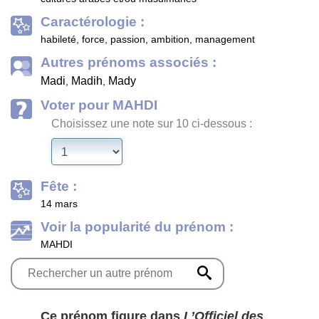
Caractérologie :
habileté, force, passion, ambition, management
Autres prénoms associés :
Madi
Madih
Mady
,
,
Voter pour MAHDI
Choisissez une note sur 10 ci-dessous :
Fête :
14 mars
Voir la popularité du prénom :
MAHDI
Ce prénom figure dans
L’Officiel des