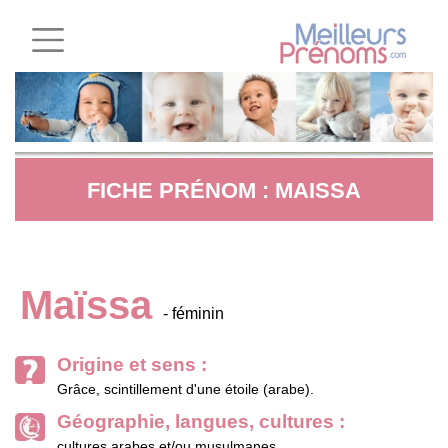
FICHE PRÉNOM : MAISSA
Maïssa
- féminin
Origine et sens :
Grâce, scintillement d'une étoile (arabe).
Géographie, langues, cultures :
cultures arabes et/ou musulmanes