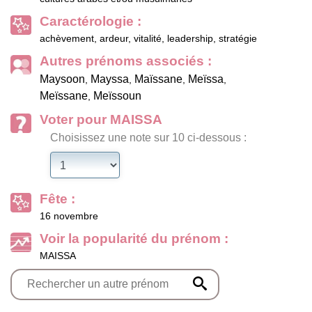
Caractérologie :
achèvement, ardeur, vitalité, leadership, stratégie
Autres prénoms associés :
Maysoon
Mayssa
Maïssane
Meïssa
,
,
,
,
Meïssane
Meïssoun
,
Voter pour MAISSA
Choisissez une note sur 10 ci-dessous :
Fête :
16 novembre
Voir la popularité du prénom :
MAISSA