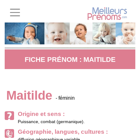
FICHE PRÉNOM : MAITILDE
Maitilde
- féminin
Origine et sens :
Puissance, combat (germanique).
Géographie, langues, cultures :
diffusion géographique variable