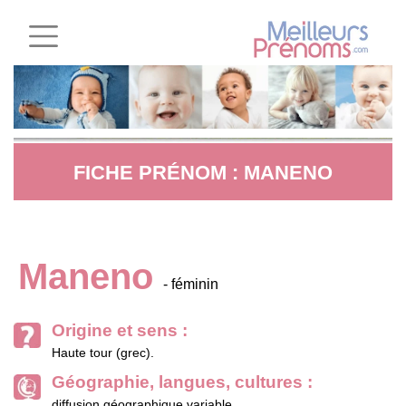
FICHE PRÉNOM : MANENO
Maneno
- féminin
Origine et sens :
Haute tour (grec).
Géographie, langues, cultures :
diffusion géographique variable