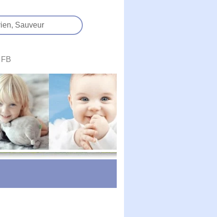
ien,
Sauveur
FB