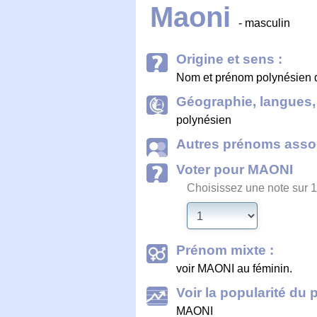
Maoni
- masculin
Origine et sens :
Nom et prénom polynésien do
Géographie, langues, 
polynésien
Autres prénoms assoc
Voter pour MAONI
Choisissez une note sur 1
Prénom mixte :
voir MAONI au féminin.
Voir la popularité du 
MAONI