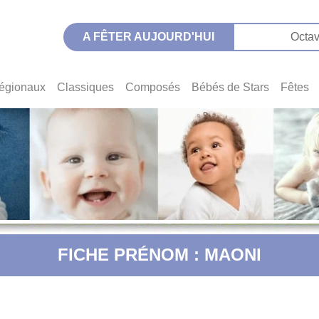
A FÊTER AUJOURD'HUI
Octav
égionaux
Classiques
Composés
Bébés de Stars
Fêtes
FICHE PRÉNOM : MAONI