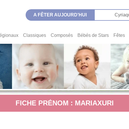
A FÊTER AUJOURD'HUI
Cyriaq
égionaux
Classiques
Composés
Bébés de Stars
Fêtes
FICHE PRÉNOM : MARIAXURI