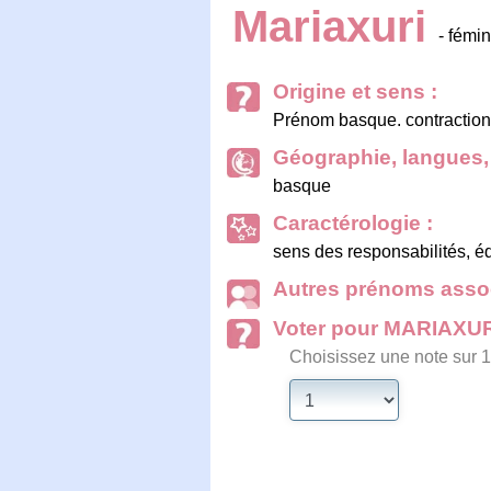
Mariaxuri
- fémin
Origine et sens :
Prénom basque. contraction 
Géographie, langues, 
basque
Caractérologie :
sens des responsabilités, équ
Autres prénoms assoc
Voter pour MARIAXU
Choisissez une note sur 1