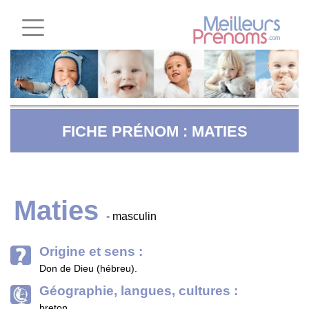
FICHE PRÉNOM : MATIES
Maties
- masculin
Origine et sens :
Don de Dieu (hébreu).
Géographie, langues, cultures :
breton