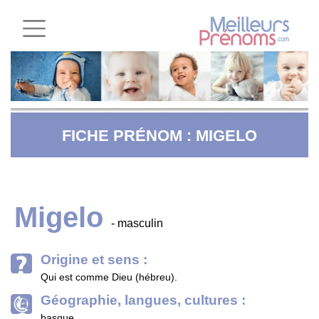
FICHE PRÉNOM : MIGELO
Migelo
- masculin
Origine et sens :
Qui est comme Dieu (hébreu).
Géographie, langues, cultures :
basque