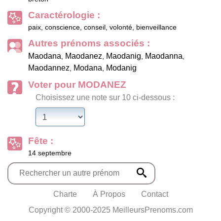
Caractérologie :
paix, conscience, conseil, volonté, bienveillance
Autres prénoms associés :
Maodana
Maodanez
Maodanig
Maodanna
,
,
,
,
Maodannez
Modana
Modanig
,
,
Voter pour MODANEZ
Choisissez une note sur 10 ci-dessous :
Fête :
14 septembre
Charte
À Propos
Contact
Copyright © 2000-2025 MeilleursPrenoms.com