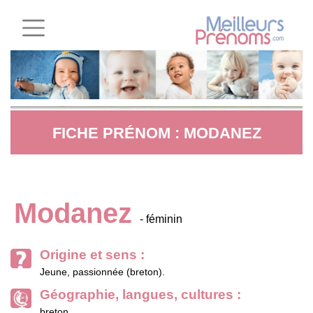
FICHE PRÉNOM : MODANEZ
Modanez
- féminin
Origine et sens :
Jeune, passionnée (breton).
Géographie, langues, cultures :
breton