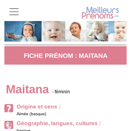
FICHE PRÉNOM : MAITANA
Maitana
- féminin
Origine et sens :
Aimée (basque).
Géographie, langues, cultures :
basque