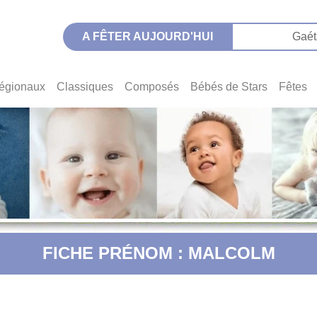
A FÊTER AUJOURD'HUI
Gaét
égionaux
Classiques
Composés
Bébés de Stars
Fêtes
FICHE PRÉNOM : MALCOLM