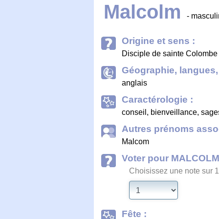
Malcolm
- masculi
Origine et sens :
Disciple de sainte Colombe 
Géographie, langues, 
anglais
Caractérologie :
conseil, bienveillance, sag
Autres prénoms assoc
Malcom
Voter pour MALCOL
Choisissez une note sur 1
Fête :