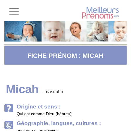
FICHE PRÉNOM : MICAH
Micah
- masculin
Origine et sens :
Qui est comme Dieu (hébreu).
Géographie, langues, cultures :
anglais, cultures juives