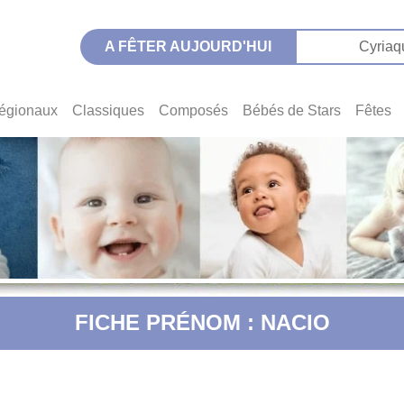
A FÊTER AUJOURD'HUI
Cyriaq
égionaux
Classiques
Composés
Bébés de Stars
Fêtes
FICHE PRÉNOM : NACIO