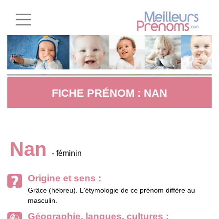
FICHE PRÉNOM : NAN
Nan
- féminin
Origine et sens :
Grâce (hébreu). L'étymologie de ce prénom diffère au
masculin.
Géographie, langues, cultures :