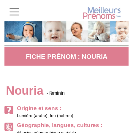
FICHE PRÉNOM : NOURIA
Nouria
- féminin
Origine et sens :
Lumière (arabe), feu (hébreu).
Géographie, langues, cultures :
diffusion géographique variable