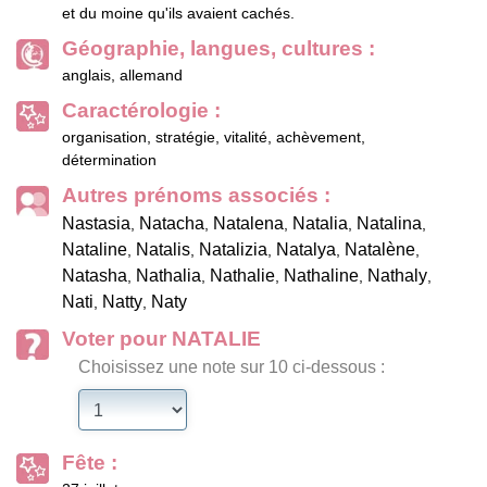
et du moine qu'ils avaient cachés.
Géographie, langues, cultures :
anglais, allemand
Caractérologie :
organisation, stratégie, vitalité, achèvement,
détermination
Autres prénoms associés :
Nastasia
Natacha
Natalena
Natalia
Natalina
,
,
,
,
,
Nataline
Natalis
Natalizia
Natalya
Natalène
,
,
,
,
,
Natasha
Nathalia
Nathalie
Nathaline
Nathaly
,
,
,
,
,
Nati
Natty
Naty
,
,
Voter pour NATALIE
Choisissez une note sur 10 ci-dessous :
Fête :