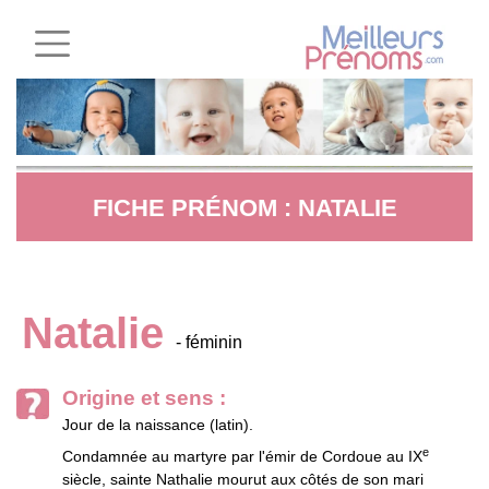
FICHE PRÉNOM : NATALIE
Natalie
- féminin
Origine et sens :
Jour de la naissance (latin).
e
Condamnée au martyre par l'émir de Cordoue au IX
siècle, sainte Nathalie mourut aux côtés de son mari