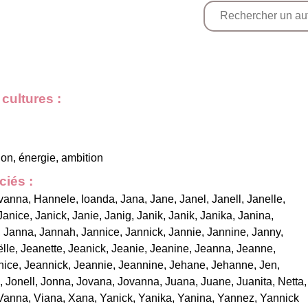
cultures :
ion, énergie, ambition
iés :
vanna
,
Hannele
,
Ioanda
,
Jana
,
Jane
,
Janel
,
Janell
,
Janelle
,
Janice
,
Janick
,
Janie
,
Janig
,
Janik
,
Janik
,
Janika
,
Janina
,
,
Janna
,
Jannah
,
Jannice
,
Jannick
,
Jannie
,
Jannine
,
Janny
,
lle
,
Jeanette
,
Jeanick
,
Jeanie
,
Jeanine
,
Jeanna
,
Jeanne
,
nice
,
Jeannick
,
Jeannie
,
Jeannine
,
Jehane
,
Jehanne
,
Jen
,
,
Jonell
,
Jonna
,
Jovana
,
Jovanna
,
Juana
,
Juane
,
Juanita
,
Netta
,
Vanna
,
Viana
,
Xana
,
Yanick
,
Yanika
,
Yanina
,
Yannez
,
Yannick