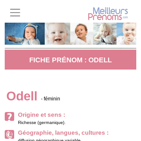
FICHE PRÉNOM : ODELL
Odell
- féminin
Origine et sens :
Richesse (germanique).
Géographie, langues, cultures :
diffusion géographique variable