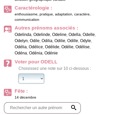
Caractérologie :
enthousiasme, pratique, adaptation, caractère,
communication
Autres prénoms associés :
Odelinda
Odelinde
Odeline
Odella
Odelle
,
,
,
,
,
Odelyn
Odile
Odilia
Odilie
Odille
Odyle
,
,
,
,
,
,
Odélia
Odélice
Odélide
Odélie
Odélise
,
,
,
,
,
Odéna
Odénia
Odénie
,
,
Voter pour ODELL
Choisissez une note sur 10 ci-dessous :
Fête :
14 décembre