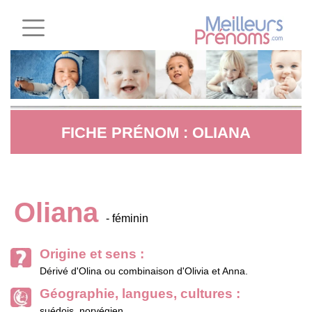
FICHE PRÉNOM : OLIANA
Oliana
- féminin
Origine et sens :
Dérivé d'Olina ou combinaison d'Olivia et Anna.
Géographie, langues, cultures :
suédois, norvégien