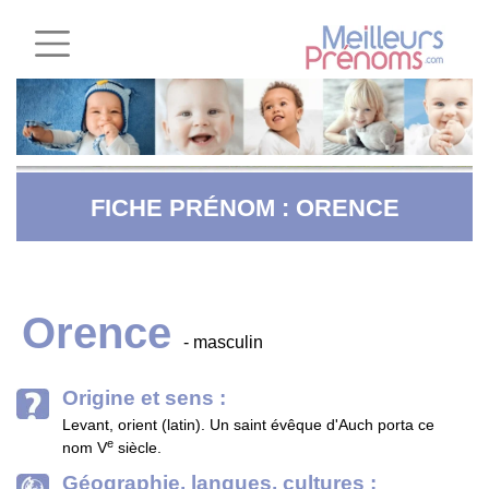
FICHE PRÉNOM : ORENCE
Orence
- masculin
Origine et sens :
Levant, orient (latin). Un saint évêque d'Auch porta ce
e
nom V
siècle.
Géographie, langues, cultures :