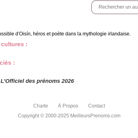
ossible d'Oisín, héros et poète dans la mythologie irlandaise.
cultures :
iés :
s
L’Officiel des prénoms 2026
Charte
À Propos
Contact
Copyright © 2000-2025 MeilleursPrenoms.com