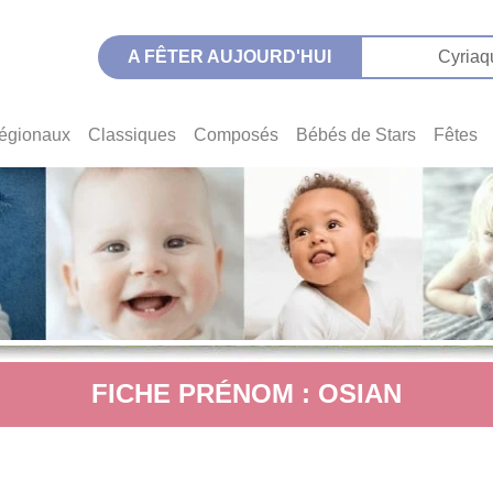
A FÊTER AUJOURD'HUI
Cyriaq
égionaux
Classiques
Composés
Bébés de Stars
Fêtes
FICHE PRÉNOM : OSIAN