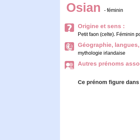
Osian
- féminin
Origine et sens :
Petit faon (celte). Féminin p
Géographie, langues, 
mythologie irlandaise
Autres prénoms assoc
Ce prénom figure dan