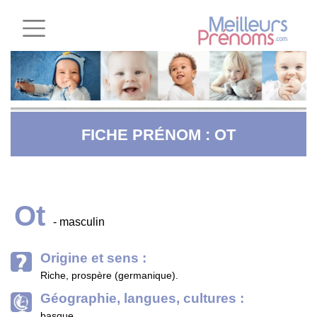
FICHE PRÉNOM : OT
Ot
- masculin
Origine et sens :
Riche, prospère (germanique).
Géographie, langues, cultures :
basque