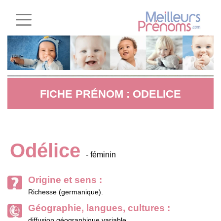
FICHE PRÉNOM : ODELICE
Odélice
- féminin
Origine et sens :
Richesse (germanique).
Géographie, langues, cultures :
diffusion géographique variable