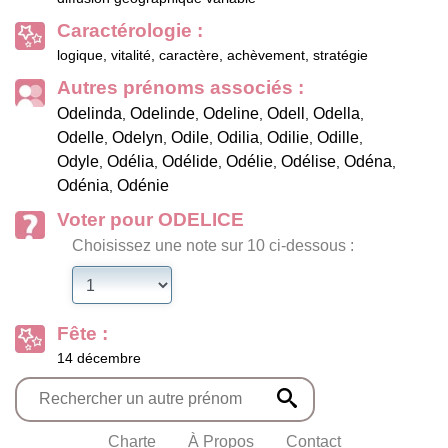
Caractérologie :
logique, vitalité, caractère, achèvement, stratégie
Autres prénoms associés :
Odelinda
Odelinde
Odeline
Odell
Odella
,
,
,
,
,
Odelle
Odelyn
Odile
Odilia
Odilie
Odille
,
,
,
,
,
,
Odyle
Odélia
Odélide
Odélie
Odélise
Odéna
,
,
,
,
,
,
Odénia
Odénie
,
Voter pour ODELICE
Choisissez une note sur 10 ci-dessous :
Fête :
14 décembre
Charte
À Propos
Contact