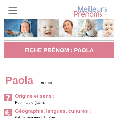
FICHE PRÉNOM : PAOLA
Paola
- féminin
Origine et sens :
Petit, faible (latin).
Géographie, langues, cultures :
italien, espagnol, breton