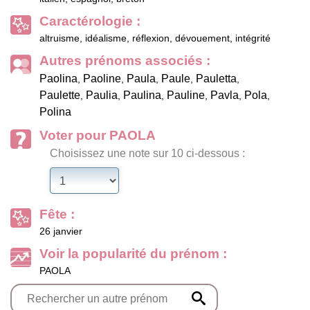
Caractérologie :
altruisme, idéalisme, réflexion, dévouement, intégrité
Autres prénoms associés :
Paolina
Paoline
Paula
Paule
Pauletta
,
,
,
,
,
Paulette
Paulia
Paulina
Pauline
Pavla
Pola
,
,
,
,
,
,
Polina
Voter pour PAOLA
Choisissez une note sur 10 ci-dessous :
Fête :
26 janvier
Voir la popularité du prénom :
PAOLA