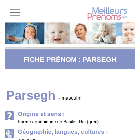
FICHE PRÉNOM : PARSEGH
Parsegh
- masculin
Origine et sens :
Forme arménienne de Basile : Roi (grec).
Géographie, langues, cultures :
arménien