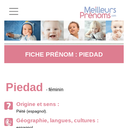
FICHE PRÉNOM : PIEDAD
Piedad
- féminin
Origine et sens :
Piété (espagnol).
Géographie, langues, cultures :
espagnol