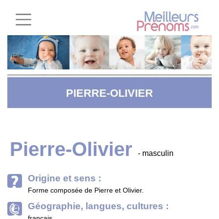
PIERRE-OLIVIER
Pierre-Olivier
- masculin
Origine et sens :
Forme composée de Pierre et Olivier.
Géographie, langues, cultures :
français