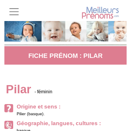
FICHE PRÉNOM : PILAR
Pilar
- féminin
Origine et sens :
Pilier (basque).
Géographie, langues, cultures :
basque