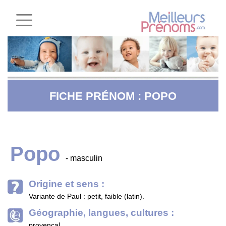
FICHE PRÉNOM : POPO
Popo
- masculin
Origine et sens :
Variante de Paul : petit, faible (latin).
Géographie, langues, cultures :
provençal