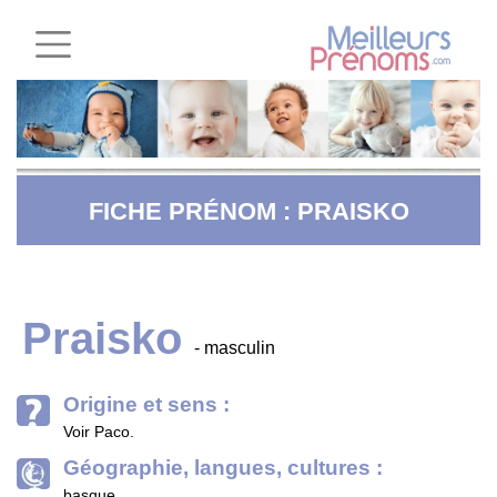
FICHE PRÉNOM : PRAISKO
Praisko
- masculin
Origine et sens :
Voir Paco.
Géographie, langues, cultures :
basque