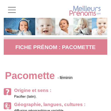
FICHE PRÉNOM : PACOMETTE
Pacomette
- féminin
Origine et sens :
Pacifier (latin).
Géographie, langues, cultures :
diffusion géographique variable