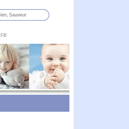
ien,
Sauveur
FB