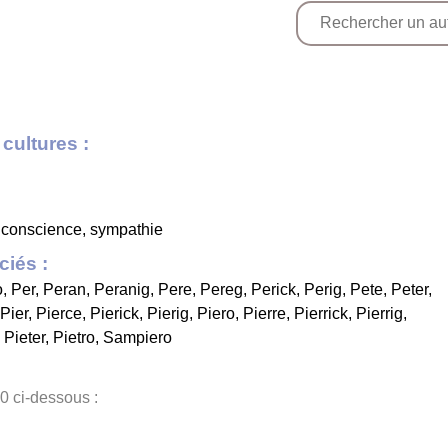
cultures :
, conscience, sympathie
iés :
o
,
Per
,
Peran
,
Peranig
,
Pere
,
Pereg
,
Perick
,
Perig
,
Pete
,
Peter
,
Pier
,
Pierce
,
Pierick
,
Pierig
,
Piero
,
Pierre
,
Pierrick
,
Pierrig
,
,
Pieter
,
Pietro
,
Sampiero
0 ci-dessous :