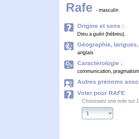
Rafe
- masculin
Origine et sens :
Dieu a guéri (hébreu).
Géographie, langues, 
anglais
Caractérologie :
communication, pragmatisme,
Autres prénoms assoc
Voter pour RAFE
Choisissez une note sur 1