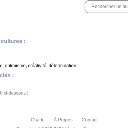
cultures :
 optimisme, créativité, détermination
iés :
0 ci-dessous :
Charte
À Propos
Contact