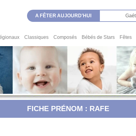
A FÊTER AUJOURD'HUI
Gaét
égionaux
Classiques
Composés
Bébés de Stars
Fêtes
FICHE PRÉNOM : RAFE