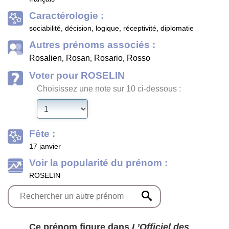
Caractérologie :
sociabilité, décision, logique, réceptivité, diplomatie
Autres prénoms associés :
Rosalien
Rosan
Rosario
Rosso
,
,
,
Voter pour ROSELIN
Choisissez une note sur 10 ci-dessous :
Fête :
17 janvier
Voir la popularité du prénom :
ROSELIN
Ce prénom figure dans
L’Officiel des