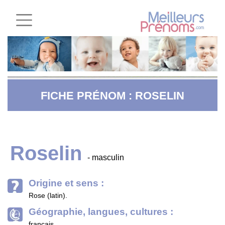
FICHE PRÉNOM : ROSELIN
Roselin
- masculin
Origine et sens :
Rose (latin).
Géographie, langues, cultures :
français