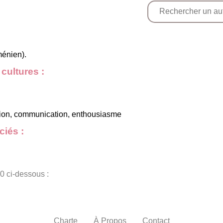
ménien).
cultures :
ution, communication, enthousiasme
iés :
0 ci-dessous :
Charte
À Propos
Contact