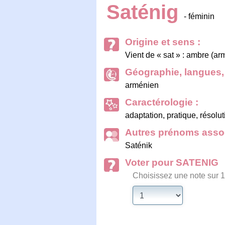
Saténig
- féminin
Origine et sens :
Vient de « sat » : ambre (ar
Géographie, langues, 
arménien
Caractérologie :
adaptation, pratique, résol
Autres prénoms assoc
Saténik
Voter pour SATENIG
Choisissez une note sur 1