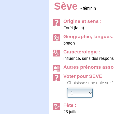
Sève
- féminin
Origine et sens :
Forêt (latin).
Géographie, langues, 
breton
Caractérologie :
influence, sens des responsa
Autres prénoms assoc
Voter pour SEVE
Choisissez une note sur 1
Fête :
23 juillet