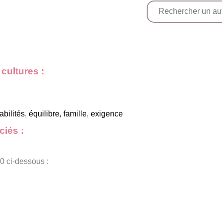
cultures :
bilités, équilibre, famille, exigence
iés :
0 ci-dessous :