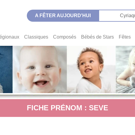
A FÊTER AUJOURD'HUI
Cyriaq
égionaux
Classiques
Composés
Bébés de Stars
Fêtes
FICHE PRÉNOM : SEVE