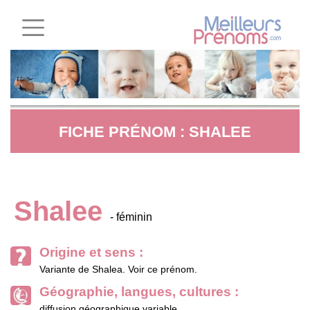
FICHE PRÉNOM : SHALEE
Shalee
- féminin
Origine et sens :
Variante de Shalea. Voir ce prénom.
Géographie, langues, cultures :
diffusion géographique variable