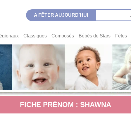
A FÊTER AUJOURD'HUI
égionaux
Classiques
Composés
Bébés de Stars
Fêtes
FICHE PRÉNOM : SHAWNA