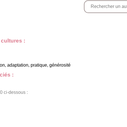
cultures :
, adaptation, pratique, générosité
iés :
0 ci-dessous :