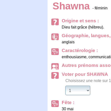
Shawna
- féminin
Origine et sens :
Dieu fait grâce (hébreu).
Géographie, langues, 
anglais
Caractérologie :
enthousiasme, communication
Autres prénoms assoc
Voter pour SHAWNA
Choisissez une note sur 1
Fête :
30 mai