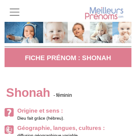
FICHE PRÉNOM : SHONAH
Shonah
- féminin
Origine et sens :
Dieu fait grâce (hébreu).
Géographie, langues, cultures :
diffusion géographique variable