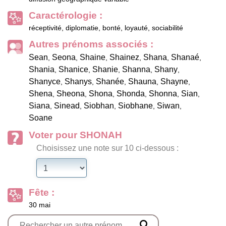
Caractérologie :
réceptivité, diplomatie, bonté, loyauté, sociabilité
Autres prénoms associés :
Sean
Seona
Shaine
Shainez
Shana
Shanaé
,
,
,
,
,
,
Shania
Shanice
Shanie
Shanna
Shany
,
,
,
,
,
Shanyce
Shanys
Shanée
Shauna
Shayne
,
,
,
,
,
Shena
Sheona
Shona
Shonda
Shonna
Sian
,
,
,
,
,
,
Siana
Sinead
Siobhan
Siobhane
Siwan
,
,
,
,
,
Soane
Voter pour SHONAH
Choisissez une note sur 10 ci-dessous :
Fête :
30 mai