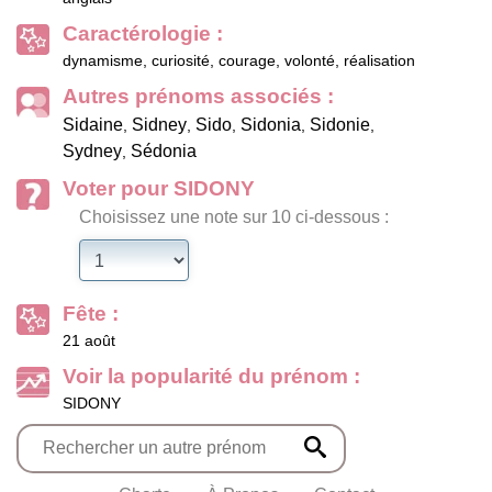
Caractérologie :
dynamisme, curiosité, courage, volonté, réalisation
Autres prénoms associés :
Sidaine
Sidney
Sido
Sidonia
Sidonie
,
,
,
,
,
Sydney
Sédonia
,
Voter pour SIDONY
Choisissez une note sur 10 ci-dessous :
Fête :
21 août
Voir la popularité du prénom :
SIDONY