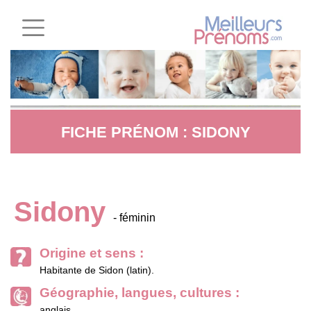
FICHE PRÉNOM : SIDONY
Sidony
- féminin
Origine et sens :
Habitante de Sidon (latin).
Géographie, langues, cultures :
anglais