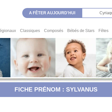
A FÊTER AUJOURD'HUI
Cyriaq
égionaux
Classiques
Composés
Bébés de Stars
Fêtes
FICHE PRÉNOM : SYLVANUS