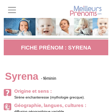
FICHE PRÉNOM : SYRENA
Syrena
- féminin
Origine et sens :
Sirène enchanteresse (mythologie grecque).
Géographie, langues, cultures :
diffusion géographique variable