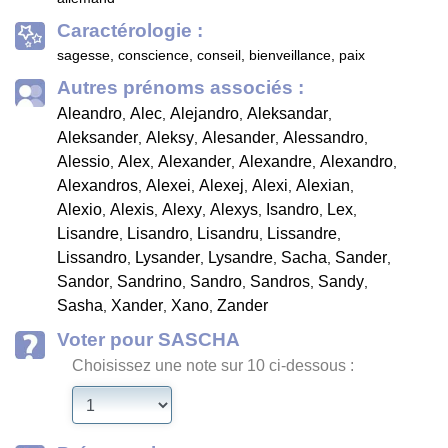
Caractérologie :
sagesse, conscience, conseil, bienveillance, paix
Autres prénoms associés :
Aleandro
Alec
Alejandro
Aleksandar
,
,
,
,
Aleksander
Aleksy
Alesander
Alessandro
,
,
,
,
Alessio
Alex
Alexander
Alexandre
Alexandro
,
,
,
,
,
Alexandros
Alexei
Alexej
Alexi
Alexian
,
,
,
,
,
Alexio
Alexis
Alexy
Alexys
Isandro
Lex
,
,
,
,
,
,
Lisandre
Lisandro
Lisandru
Lissandre
,
,
,
,
Lissandro
Lysander
Lysandre
Sacha
Sander
,
,
,
,
,
Sandor
Sandrino
Sandro
Sandros
Sandy
,
,
,
,
,
Sasha
Xander
Xano
Zander
,
,
,
Voter pour SASCHA
Choisissez une note sur 10 ci-dessous :