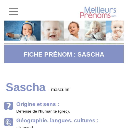
FICHE PRÉNOM : SASCHA
Sascha
- masculin
Origine et sens :
Défense de l'humanité (grec).
Géographie, langues, cultures :
allemand