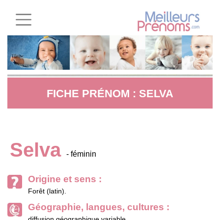
FICHE PRÉNOM : SELVA
Selva
- féminin
Origine et sens :
Forêt (latin).
Géographie, langues, cultures :
diffusion géographique variable