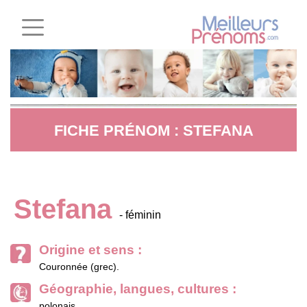
FICHE PRÉNOM : STEFANA
Stefana
- féminin
Origine et sens :
Couronnée (grec).
Géographie, langues, cultures :
polonais