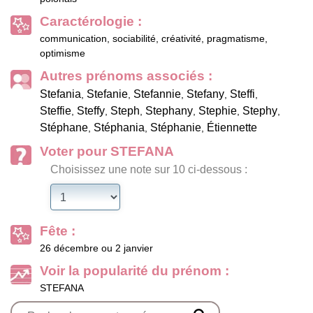
Caractérologie :
communication, sociabilité, créativité, pragmatisme,
optimisme
Autres prénoms associés :
Stefania
Stefanie
Stefannie
Stefany
Steffi
,
,
,
,
,
Steffie
Steffy
Steph
Stephany
Stephie
Stephy
,
,
,
,
,
,
Stéphane
Stéphania
Stéphanie
Étiennette
,
,
,
Voter pour STEFANA
Choisissez une note sur 10 ci-dessous :
Fête :
26 décembre ou 2 janvier
Voir la popularité du prénom :
STEFANA