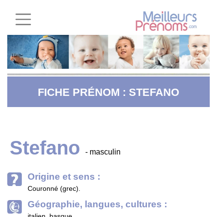
FICHE PRÉNOM : STEFANO
Stefano
- masculin
Origine et sens :
Couronné (grec).
Géographie, langues, cultures :
italien, basque