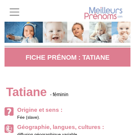
FICHE PRÉNOM : TATIANE
Tatiane
- féminin
Origine et sens :
Fée (slave).
Géographie, langues, cultures :
diffusion géographique variable