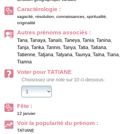
Caractérologie :
sagacité, résolution, connaissances, spiritualité,
originalité
Autres prénoms associés :
Tana
Tanaya
Tanaïs
Taneya
Tania
Tanina
,
,
,
,
,
,
Tanja
Tanka
Tannis
Tanya
Tatia
Tatiana
,
,
,
,
,
,
Tatienne
Tatjana
Tatyana
Taunya
Taïna
Tiana
,
,
,
,
,
,
Tianna
Voter pour TATIANE
Choisissez une note sur 10 ci-dessous :
Fête :
12 janvier
Voir la popularité du prénom :
TATIANE