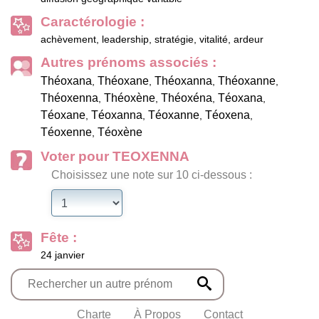
Caractérologie :
achèvement, leadership, stratégie, vitalité, ardeur
Autres prénoms associés :
Théoxana
Théoxane
Théoxanna
Théoxanne
,
,
,
,
Théoxenna
Théoxène
Théoxéna
Téoxana
,
,
,
,
Téoxane
Téoxanna
Téoxanne
Téoxena
,
,
,
,
Téoxenne
Téoxène
,
Voter pour TEOXENNA
Choisissez une note sur 10 ci-dessous :
Fête :
24 janvier
Charte
À Propos
Contact