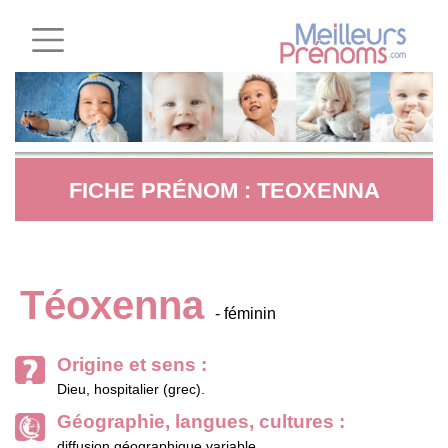
FICHE PRÉNOM : TEOXENNA
Téoxenna
- féminin
Origine et sens :
Dieu, hospitalier (grec).
Géographie, langues, cultures :
diffusion géographique variable